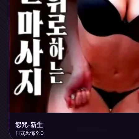
怨咒·新生
日式恐怖 9.0