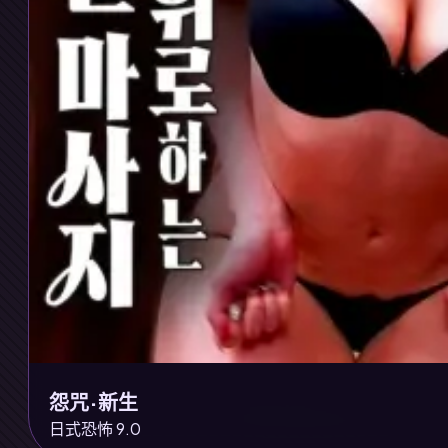
怨咒·新生
日式恐怖 9.0